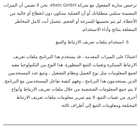
ترخيص سارية المفعول مع شركة ebets GmbH. نحن لا نضمن أن الميزات
المضمنة ستلبي متطلباتك أو أن العملية ستكون دون انقطاع أو خالية من
الأخطاء. لم يتم تحسينها للسرعة أو الحجم. تتحمل أنت كامل المخاطر
المتعلقة بنتائج وأداء الاستخدام.
استخدام ملفات تعريف الارتباط والتتبع
اعتمادًا على الميزات المقدمة ، قد يستخدم هذا البرنامج ملفات تعريف
الارتباط المبتكرة وتقنيات التتبع المتطورة. هذا النوع من التكنولوجيا مفيد
لجمع المعلومات مثل نوع العميل ونظام التشغيل ، وتتبع عدد المستخدمين
الذين يستخدمون هذا البرنامج ، وفهم كيفية تفاعل المستخدمين مع البرنامج.
لا يتم جمع المعلومات الشخصية من خلال ملفات تعريف الارتباط وأنواع
أخرى من تقنيات التتبع. لا يتم تمرير معلومات ملفات تعريف الارتباط
المجمّعة ومعلومات التتبع إلى أطراف ثالثة.