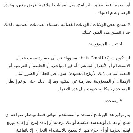
أو الضمنية فيما يتعلق بالبرنامج، مثل ضمانات الملاءمة لغرض معين، وجودة
الرضا وعدم الانتهاك.
لا تسمح بعض الولايات / الولايات القضائية باستثناء الضمانات الضمنية ، لذلك
قد لا تنطبق هذه القيود عليك.
تحديد المسؤولية:
لن تكون شركة ebets GmbH مسؤولة عن أي خسارة بسبب فقدان
الاستخدام أو الأضرار المباشرة أو غير المباشرة أو الخاصة أو العرضية أو
التبعية (بما في ذلك الأرباح المفقودة)، سواء في العقد أو الضرر (مثل
الإهمال) أو المسؤولية الصارمة عن المنتج، وما إلى ذلك، حتى لو تم إخطار
المستخدم بإمكانية حدوث مثل هذه الأضرار.
يستخدم:
يتم توفير هذا البرنامج لاستخدام المستخدم النهائي فقط ويحظر صراحة أي
نسخ أو تعديل أو هندسة عكسية أو فك ترجمة أو إعادة إنتاج أو إعادة توزيع
لهذه الحزمة أو أي جزء منها. لا يُسمح بالاستخدام التجاري إلا باتفاقية