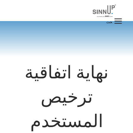
خطي
لى
لمحتوى
البحث
عن:
نهاية اتفاقية
ترخيص
المستخدم