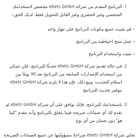
البرنامج المقدم من شركة ebets GmbH مخصص لاستخدامك
الشخصي وغير الحصري وغير القابل للتحويل فقط. لديك الحق،:
– قم بتثبيت جميع مكونات البرنامج على جهاز واحد
– عمل نسخ احتياطية من البرنامج
– تثبيت واستخدام البرنامج
في حالة تقديم شركة ebets GmbH تحديثًا للبرنامج، فلن تتمكن
من استخدام الإصدارات السابقة من البرنامج بعد 90 يومًا من
استلام التحديث. ومع ذلك، فإن هذا لا يلزم شركة ebets GmbH
بتوفير تحديث للبرنامج.
باستخدامك للبرنامج، فإنك توافق على أن شركة ebets GmbH لم
تقدم لك أي ضمانات صريحة فيما يتعلق بالبرنامج وأنه مقدم “كما
هو” دون ضمان من أي نوع.
تخلي شركة ebets GmbH صراحةً مسؤوليتها عن جميع الضمانات الصريحة