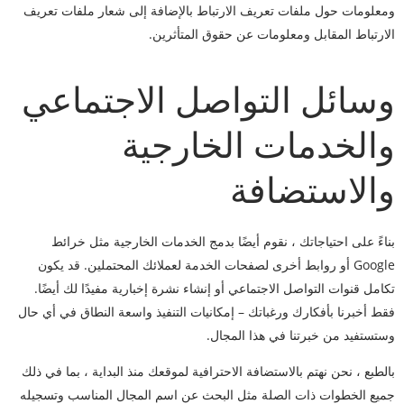
ومعلومات حول ملفات تعريف الارتباط بالإضافة إلى شعار ملفات تعريف
الارتباط المقابل ومعلومات عن حقوق المتأثرين.
وسائل التواصل الاجتماعي
والخدمات الخارجية
والاستضافة
بناءً على احتياجاتك ، نقوم أيضًا بدمج الخدمات الخارجية مثل خرائط
Google أو روابط أخرى لصفحات الخدمة لعملائك المحتملين. قد يكون
تكامل قنوات التواصل الاجتماعي أو إنشاء نشرة إخبارية مفيدًا لك أيضًا.
فقط أخبرنا بأفكارك ورغباتك – إمكانيات التنفيذ واسعة النطاق في أي حال
وستستفيد من خبرتنا في هذا المجال.
بالطبع ، نحن نهتم بالاستضافة الاحترافية لموقعك منذ البداية ، بما في ذلك
جميع الخطوات ذات الصلة مثل البحث عن اسم المجال المناسب وتسجيله