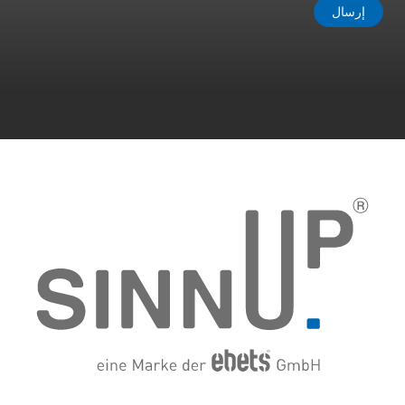
إرسال