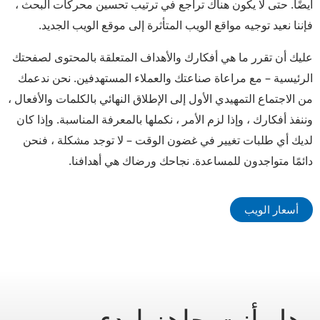
أيضًا. حتى لا يكون هناك تراجع في ترتيب تحسين محركات البحث ،
فإننا نعيد توجيه مواقع الويب المتأثرة إلى موقع الويب الجديد.
عليك أن تقرر ما هي أفكارك والأهداف المتعلقة بالمحتوى لصفحتك
الرئيسية – مع مراعاة صناعتك والعملاء المستهدفين. نحن ندعمك
من الاجتماع التمهيدي الأول إلى الإطلاق النهائي بالكلمات والأفعال ،
وننفذ أفكارك ، وإذا لزم الأمر ، نكملها بالمعرفة المناسبة. وإذا كان
لديك أي طلبات تغيير في غضون الوقت – لا توجد مشكلة ، فنحن
دائمًا متواجدون للمساعدة. نجاحك ورضاك هي أهدافنا.
أسعار الويب