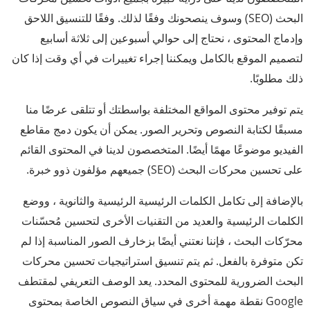
البحث (SEO) وسوف ينصحونك وفقًا لذلك. وفقًا للتنسيق اللاحق
وإدماج المحتوى ، نحتاج إلى حوالي أسبوعين إلى ثلاثة أسابيع
لتصميم الموقع بالكامل ويمكننا إجراء تغييرات في أي وقت إذا كان
ذلك مطلوبًا.
يتم توفير محتوى المواقع المختلفة بواسطتك أو تتلقى عرضًا منا
مسبقًا لكتابة النصوص وتحرير الصور. يمكن أن يكون دمج مقاطع
الفيديو موضوعًا مهمًا أيضًا. المتخصصون لدينا في المحتوى القائم
على تحسين محركات البحث (SEO) جميعهم مؤلفون ذوو خبرة.
بالإضافة إلى تكامل الكلمات الرئيسية الرئيسية والثانوية ، ووضع
الكلمات الرئيسية والعديد من التقنيات الأخرى لتحسين مُحسّنات
محرّكات البحث ، فإننا نعتني أيضًا بزخارف الصور المناسبة إذا لم
تكن متوفرة بالفعل.
ثم يتم تنسيق استراتيجيات تحسين محركات
البحث الضرورية للمحتوى المحدد. يعد الوصف التعريفي لمقتطف
Google نقطة مهمة أخرى في سياق النصوص الخاصة بمحتوى