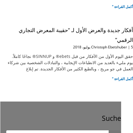
أكمل القراءة "
أفكار جديدة والعرض الأول لـ “حقيبة المعرض التجاري
الرقمي”
5 يوليو، 2018
Christoph Ebetshuber
حقق اليوم الأول من الأفكار من قبل ebets® و SINNUP® نجاحًا كاملاً.
يوم مليء بالعديد من الانطباعات الإيجابية ، والتبادلات الشخصية بين شركاء
العمل في جو مريح ، وبالطبع الكثير من الأفكار الجديدة. تم إبلاغ
أكمل القراءة "
Suche