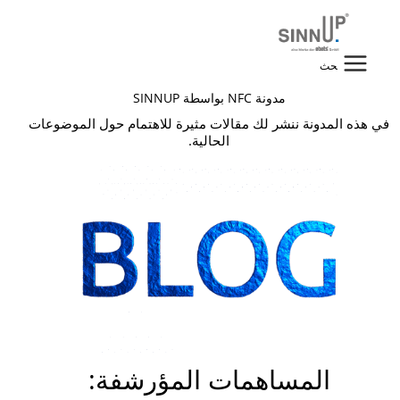
خطي
لى
لمحتوى
البحث
مدونة NFC بواسطة SINNUP
عن:
في هذه المدونة ننشر لك مقالات مثيرة للاهتمام حول الموضوعات
الحالية.
المساهمات المؤرشفة: