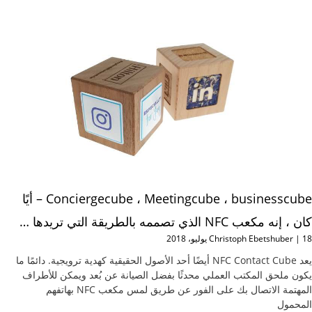
Conciergecube ، Meetingcube ، businesscube – أيًا
كان ، إنه مكعب NFC الذي تصممه بالطريقة التي تريدها …
18 يوليو، 2018
Christoph Ebetshuber
يعد NFC Contact Cube أيضًا أحد الأصول الحقيقية كهدية ترويجية. دائمًا ما
يكون ملحق المكتب العملي محدثًا بفضل الصيانة عن بُعد ويمكن للأطراف
المهتمة الاتصال بك على الفور عن طريق لمس مكعب NFC بهاتفهم
المحمول