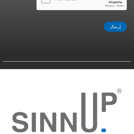
إرسال