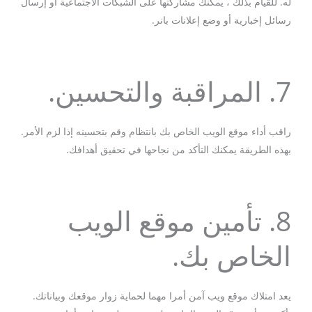
له. للقيام بذلك ، يمكنك مشاركتها على الشبكات الاجتماعية أو إرسال
رسائل إخبارية أو وضع إعلانات بانر.
7. المراقبة والتحسين.
راقب أداء موقع الويب الخاص بك بانتظام وقم بتحسينه إذا لزم الأمر.
بهذه الطريقة يمكنك التأكد من نجاحها في تحقيق أهدافك.
8. تأمين موقع الويب
الخاص بك.
يعد امتلاك موقع ويب آمن أمرا مهما لحماية زوار موقعك وبياناتك.