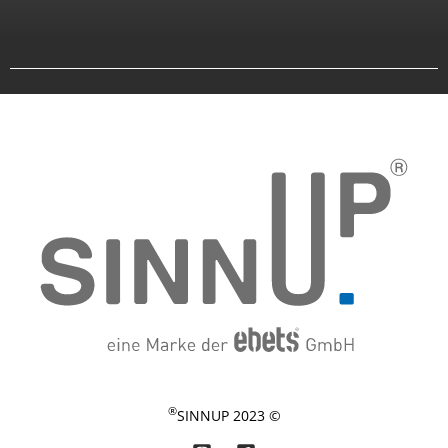
®
© 2023 SINNUP