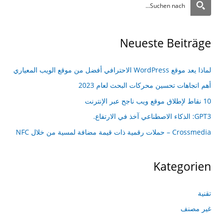
Neueste Beiträge
لماذا يعد موقع WordPress الاحترافي أفضل من موقع الويب المعياري
أهم اتجاهات تحسين محركات البحث لعام 2023
10 نقاط لإطلاق موقع ويب ناجح عبر الإنترنت
GPT3: الذكاء الاصطناعي آخذ في الارتفاع.
Crossmedia – حملات رقمية ذات قيمة مضافة لمسية من خلال NFC
Kategorien
تقنية
غير مصنف