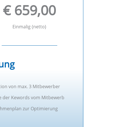
€ 659,00
Einmalig (netto)
tung
tion von max. 3 Mitbewerber
e der Kewords vom Mitbewerb
hmenplan zur Optimierung