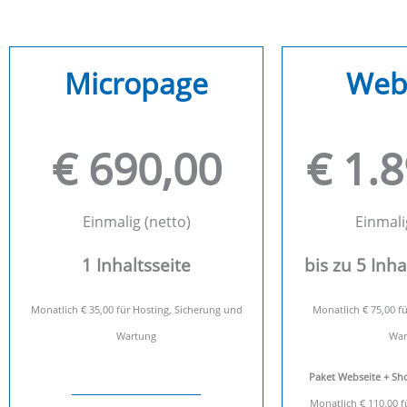
Micropage
Web
€ 690,00
€ 1.
Einmalig (netto)
Einmali
1 Inhaltsseite
bis zu 5 Inha
Monatlich € 35,00 für Hosting, Sicherung und
Monatlich € 75,00 fü
Wartung
War
Paket Webseite + Sho
Monatlich € 110,00 f