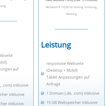
Paket Webseite + Shop (max. 15 Produkte):
tung
Monatlich € 110,00 für Hosting, Sicherung,
Wartung
Leistung
ebseite
bil)
responsive Webseite
sungen auf
(Desktop + Mobil)
Tablet Anpassungen auf
Anfrage
, .com) inklusive
1 Domain (.de, .com) inklusive
her inklusive
15 GB Webspeicher inklusive
cher inklusive