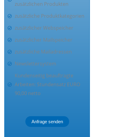
zusätzlichen Produkten
zusätzliche Produktkategorien
zusätzlicher Webspeicher
zusätzlicher Mailspeicher
zusätzliche Mailadressen
Newslettersystem
Kundenseitig beauftragte
Arbeiten: Stundensatz EURO
90,00 netto
Anfrage senden