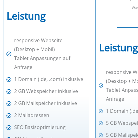
War
Leistung
responsive Webseite
Leistung
(Desktop + Mobil)
Tablet Anpassungen auf
Anfrage
responsive W
1 Domain (.de, .com) inklusive
(Desktop + Mo
Tablet Anpas
2 GB Webspeicher inklusive
Anfrage
2 GB Mailspeicher inklusive
1 Domain (.de
2 Mailadressen
5 GB Webspeic
SEO Basisoptimierung
5 GB Mailspei