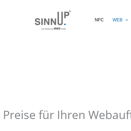
Zum
Inhalt
NFC
WEB
springen
Preise für Ihren Webauft