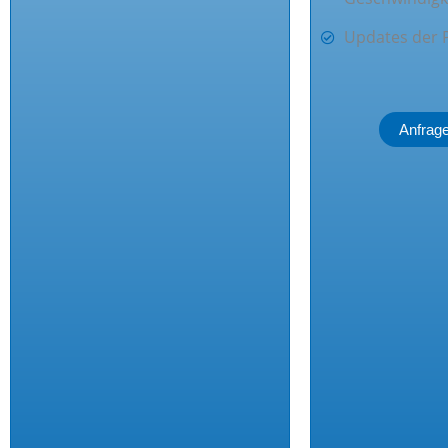
Updates der P
Anfrag