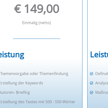
€ 149,00
Einmalig (netto)
eistung
Leis
Themenvorgabe oder Themenfindung
Defina
Erstellung der Keywords
Analys
Autoren- Briefing
Maßna
Erstellung des Textes mit 500 - 550 Wörter