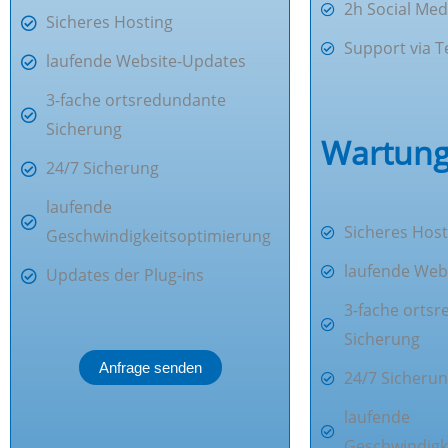
2h Social Med
Sicheres Hosting
Support via 
laufende Website-Updates
3-fache ortsredundante
Sicherung
Wartun
24/7 Sicherung
laufende
Sicheres Host
Geschwindigkeitsoptimierung
laufende Web
Updates der Plug-ins
3-fache orts
Sicherung
Anfrage senden
24/7 Sicheru
laufende
Geschwindigk