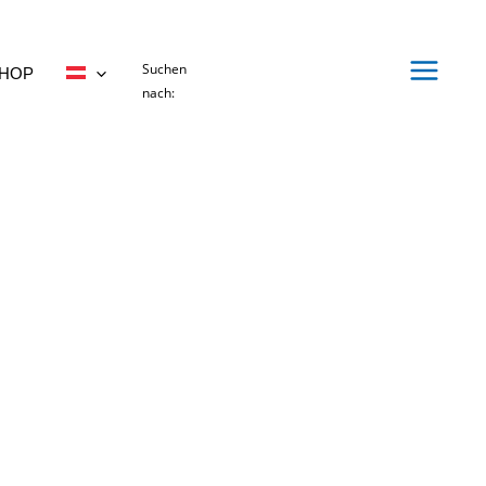
Suchen
HOP
nach: