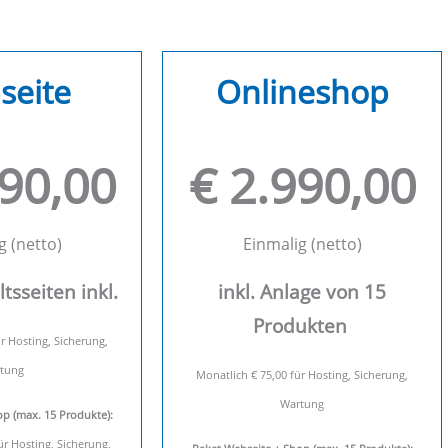
seite
Onlineshop
890,00
€ 2.990,00
g (netto)
Einmalig (netto)
ltsseiten inkl.
inkl. Anlage von 15
Produkten
r Hosting, Sicherung,
tung
Monatlich € 75,00 für Hosting, Sicherung,
Wartung
p (max. 15 Produkte):
ür Hosting, Sicherung,