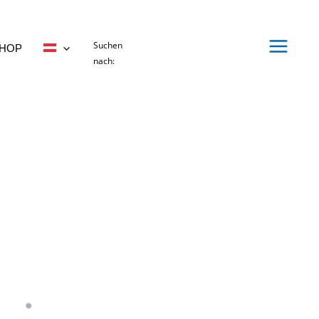
Suchen
HOP
nach: