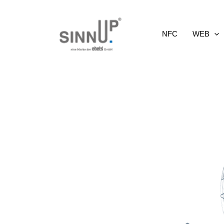
Zum
Inhalt
NFC
WEB
springen