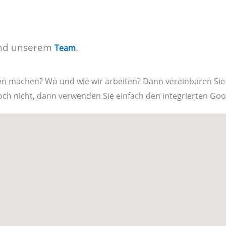
*
und unserem
.
Team
en machen? Wo und wie wir arbeiten? Dann vereinbaren Sie
ch nicht, dann verwenden Sie einfach den integrierten Goo