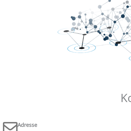
K
Adresse