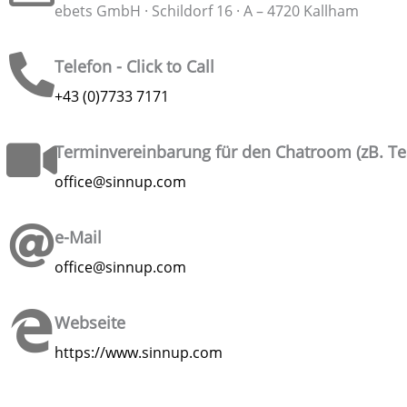
ebets GmbH · Schildorf 16 · A – 4720 Kallham
Telefon - Click to Call
+43 (0)7733 7171
Terminvereinbarung für den Chatroom (zB. T
office@sinnup.com
e-Mail
office@sinnup.com
Webseite
https://www.sinnup.com