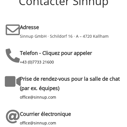
Contacter Sinnup
Adresse
Sinnup GmbH · Schildorf 16 · A – 4720 Kallham
Telefon - Cliquez pour appeler
+43 (0)7733 21600
Prise de rendez-vous pour la salle de chat
(par ex. équipes)
office@sinnup.com
Courrier électronique
office@sinnup.com