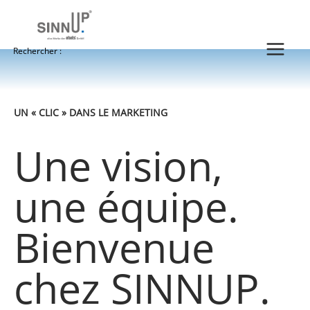
Aller
au
contenu
Rechercher :
UN « CLIC » DANS LE MARKETING
Une vision,
une équipe.
Bienvenue
chez SINNUP.