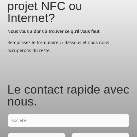
projet NFC ou
Internet?
Nous vous aidons à trouver ce qu’il vous faut.
Remplissez le formulaire ci-dessous et nous nous
occuperons du reste.
Le contact rapide avec
nous.
F
i
r
N