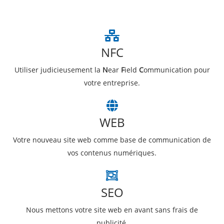
NFC
Utiliser judicieusement la
N
ear
F
ield
C
ommunication pour
votre entreprise.
WEB
Votre nouveau site web comme base de communication de
vos contenus numériques.
SEO
Nous mettons votre site web en avant sans frais de
publicité.