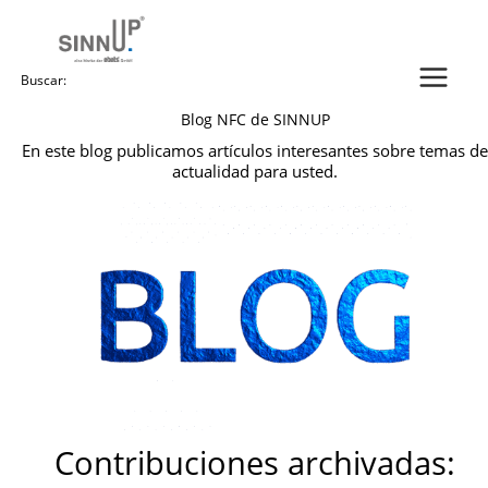
Ir
al
contenido
Buscar:
Blog NFC de SINNUP
En este blog publicamos artículos interesantes sobre temas de
actualidad para usted.
Contribuciones archivadas: