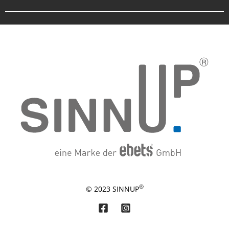
®
© 2023 SINNUP