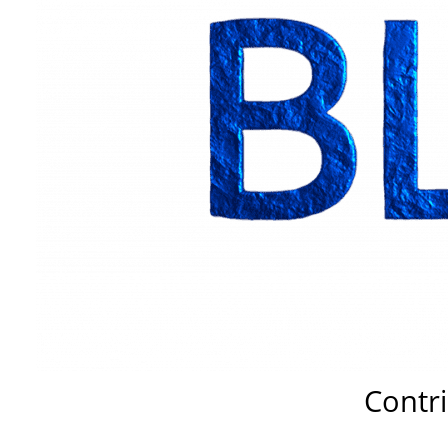
Contr