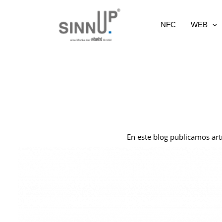
Ir
al
NFC
WEB
contenido
En este blog publicamos art