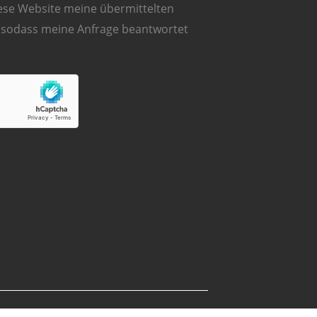
diese Website meine übermittelten
, sodass meine Anfrage beantwortet