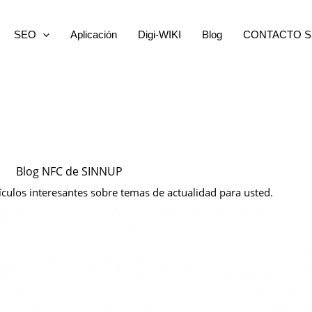
SEO
Aplicación
Digi-WIKI
Blog
CONTACTO S
Blog NFC de SINNUP
ículos interesantes sobre temas de actualidad para usted.