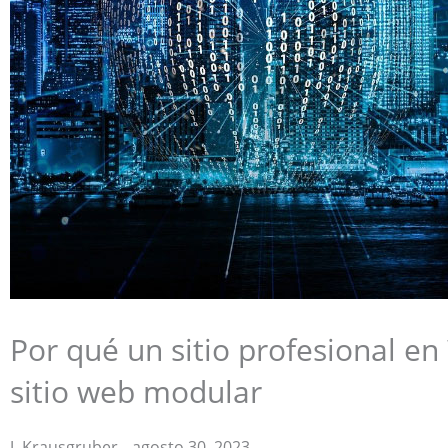
Por qué un sitio profesional e
sitio web modular
J. Krausgruber
-
agosto 30, 2023