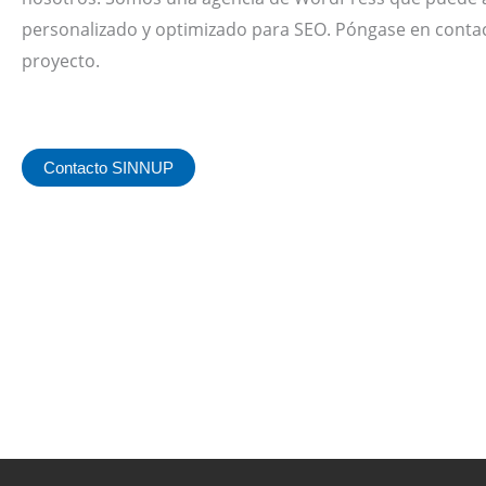
personalizado y optimizado para SEO. Póngase en cont
proyecto.
Contacto SINNUP
Ant
volver