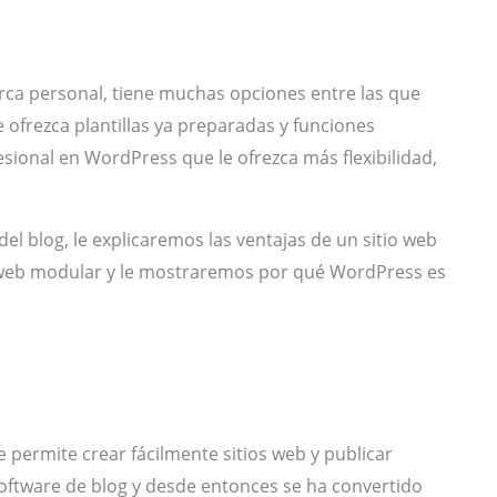
arca personal, tiene muchas opciones entre las que
le ofrezca plantillas ya preparadas y funciones
ofesional en WordPress que le ofrezca más flexibilidad,
el blog, le explicaremos las ventajas de un sitio web
 web modular y le mostraremos por qué WordPress es
 permite crear fácilmente sitios web y publicar
software de blog y desde entonces se ha convertido