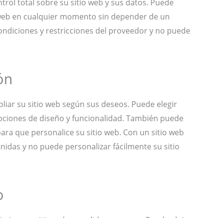
ontrol total sobre su sitio web y sus datos. Puede
o web en cualquier momento sin depender de un
condiciones y restricciones del proveedor y no puede
ón
liar su sitio web según sus deseos. Puede elegir
opciones de diseño y funcionalidad. También puede
ara que personalice su sitio web. Con un sitio web
finidas y no puede personalizar fácilmente su sitio
o