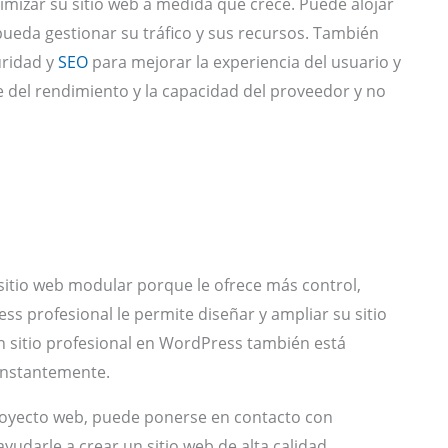
imizar su sitio web a medida que crece. Puede alojar
pueda gestionar su tráfico y sus recursos. También
uridad y
SEO
para mejorar la experiencia del usuario y
e del rendimiento y la capacidad del proveedor y no
sitio web modular porque le ofrece más control,
ess profesional le permite diseñar y ampliar su sitio
 sitio profesional en WordPress también está
constantemente.
proyecto web, puede ponerse en contacto con
darle a crear un sitio web de alta calidad,