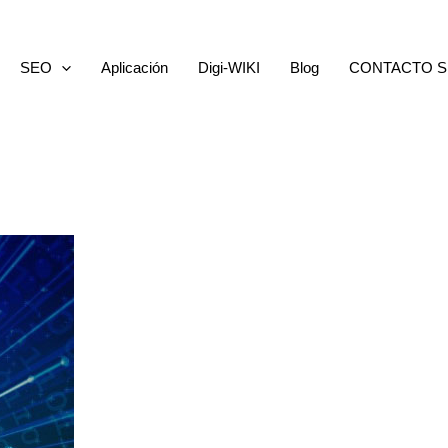
SEO
Aplicación
Digi-WIKI
Blog
CONTACTO S