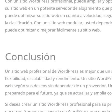
Con un sitio WordPress profesional, puede ampliar y opt
su sitio web en un potente servidor de alojamiento que 
puede optimizar su sitio web en cuanto a velocidad, seg
la clasificación. Con un sitio web modular, usted depend
puede optimizar o mejorar fácilmente su sitio web.
Conclusión
Un sitio web profesional de WordPress es mejor que un 
flexibilidad, escalabilidad y rendimiento. Un sitio WordPr
web según sus deseos sin depender de un proveedor. Un
preparado para el futuro, ya que se actualiza y amplía 
Si desea crear un sitio WordPress profesional para su 
nosotros. Somos una agencia de WordPress que puede ayu