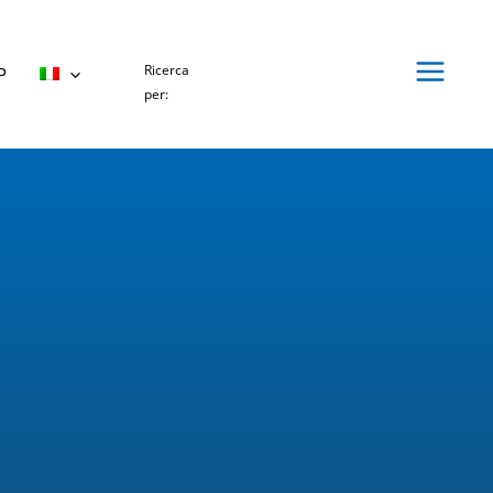
Ricerca
P
per: