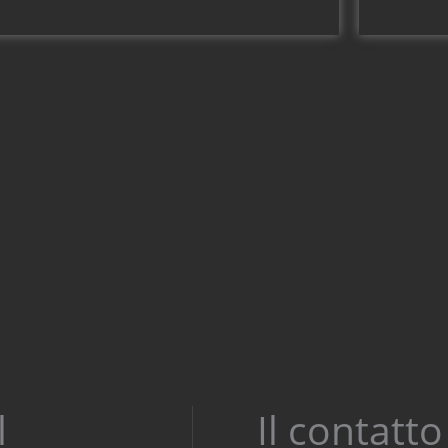
l
Il contatt