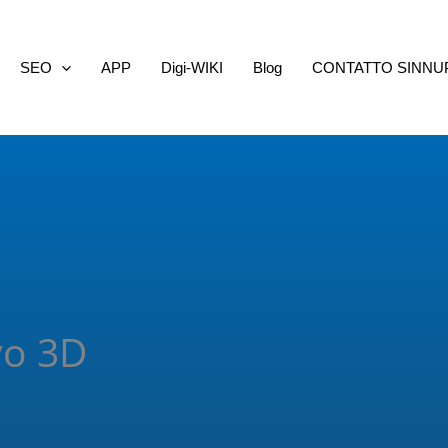
SEO
APP
Digi-WIKI
Blog
CONTATTO SINNU
vo 3D