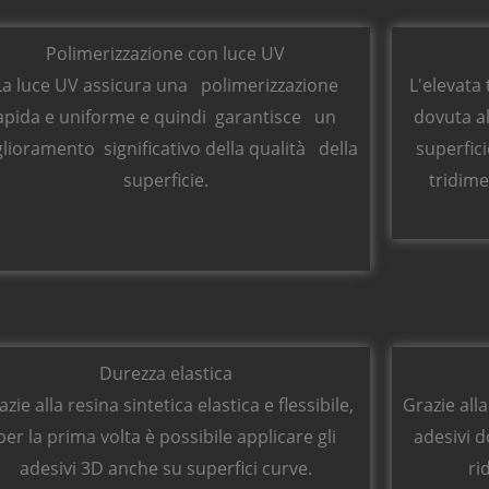
Polimerizzazione con luce UV
La luce UV assicura una polimerizzazione
L'elevata 
apida e uniforme e quindi garantisce un
dovuta al
lioramento significativo della qualità della
superfici
superficie.
tridime
Durezza elastica
azie alla resina sintetica elastica e flessibile,
Grazie alla
per la prima volta è possibile applicare gli
adesivi 
adesivi 3D anche su superfici curve.
ri