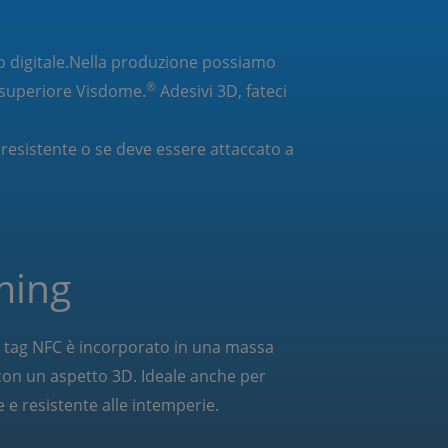
 digitale.
Nella produzione possiamo
®
à superiore Visdome.
Adesivi 3D, fateci
 resistente o se deve essere attaccato a
ing
un tag NFC è incorporato in una massa
on un aspetto 3D. Ideale anche per
 e resistente alle intemperie.