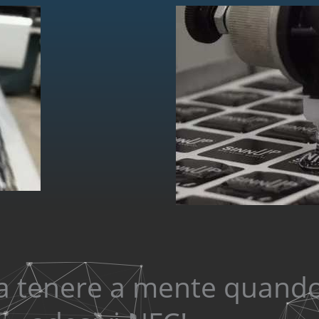
da tenere a mente quand