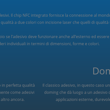
esivi. Il chip NFC integrato fornisce la connessione al mondo
qualità a due colori con incisione laser che quelli di qualit
pio se l’adesivo deve funzionare anche all’esterno ed essere
deri individuali in termini di dimensioni, forme e colori.
Dom
o in perfetta qualità
Il classico adesivo, in questo caso 
mente come adesivi
doming che dà luogo a un adesivo c
 altro ancora.
applicazioni esterne, durevole