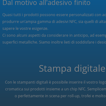
Dal motivo all'adesivo finito
Quasi tutti i prodotti possono essere personalizzati con ad
produrre un’ampia gamma di adesivi NFC, sia quelli di alta 
sapere le vostre esigenze.
Ci sono alcuni aspetti da considerare in anticipo, ad esem
superfici metalliche. Siamo inoltre lieti di soddisfare i desi
Stampa digitale
Con le stampanti digitali è possibile inserire il vostro log
cromatica sui prodotti insieme a un chip NFC. Semplice
o perfettamente in scena per roll-up, trofei e molto