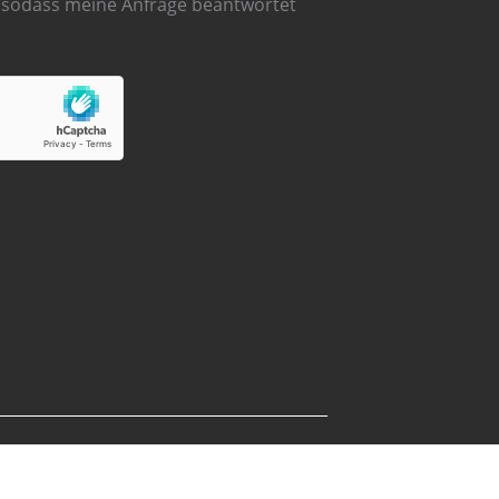
, sodass meine Anfrage beantwortet