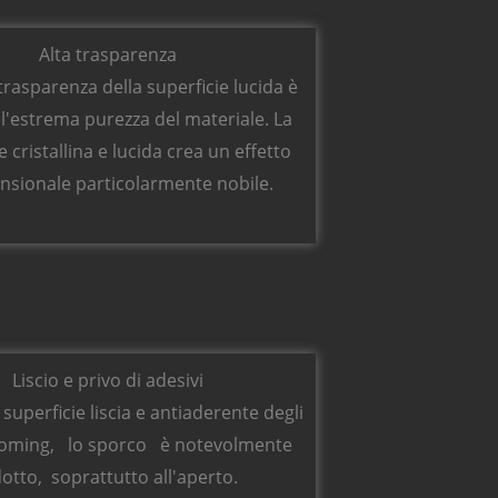
Alta trasparenza
trasparenza della superficie lucida è
l'estrema purezza del materiale. La
e cristallina e lucida crea un effetto
nsionale particolarmente nobile.
Liscio e privo di adesivi
 superficie liscia e antiaderente degli
doming, lo sporco è notevolmente
dotto, soprattutto all'aperto.