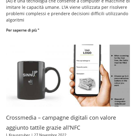
(AI) è una tecnologia che consente a computer e macchine di
imitare le capacità umane. L’IA viene utilizzata per risolvere
problemi complessi e prendere decisioni difficili utilizzando
algoritmi
Per saperne di più "
Crossmedia – campagne digitali con valore
aggiunto tattile grazie all’NFC
J. Krausgruber
27 Novembre 2022