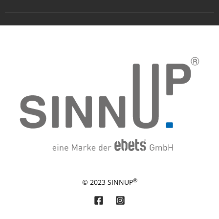
®
© 2023 SINNUP