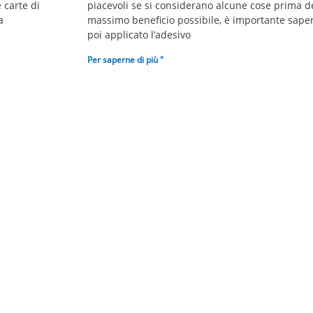
 carte di
piacevoli se si considerano alcune cose prima del
a
massimo beneficio possibile, è importante saper
poi applicato l’adesivo
Per saperne di più "