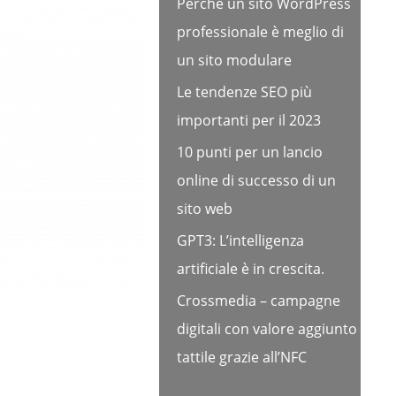
Perché un sito WordPress
professionale è meglio di
un sito modulare
Le tendenze SEO più
importanti per il 2023
10 punti per un lancio
online di successo di un
sito web
GPT3: L’intelligenza
artificiale è in crescita.
Crossmedia – campagne
digitali con valore aggiunto
tattile grazie all’NFC