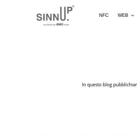
Vai
al
NFC
WEB
contenuto
In questo blog pubblichiamo