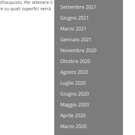
l’acquisto. Per ottenere il
Settembre 2021
e su quali superfici verrà
Giugno 2021
Marzo 2021
Gennaio 2021
Novembre 2020
Ottobre 2020
Agosto 2020
Luglio 2020
Giugno 2020
Maggio 2020
Aprile 2020
Marzo 2020