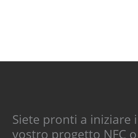
Siete pronti a iniziare i
vostro progetto NFC o