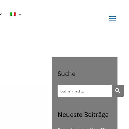
P
Suche
Neueste Beiträge