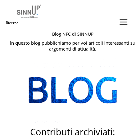
Vai
al
contenuto
Ricerca
Blog NFC di SINNUP
per:
In questo blog pubblichiamo per voi articoli interessanti su
argomenti di attualità.
Contributi archiviati: