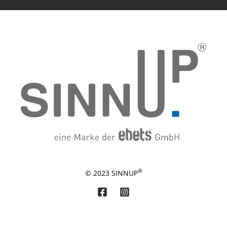
®
© 2023 SINNUP