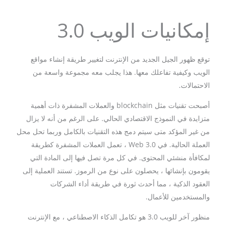
إمكانيات الويب 3.0
توقع ظهور الجيل الجديد من الإنترنت لتغيير طريقة إنشاء مواقع
الويب وكيفية تفاعلك معها. هذا يجلب معه مجموعة واسعة من
الاحتمالات.
أصبحت تقنيات مثل blockchain والعملات المشفرة ذات أهمية
متزايدة في النموذج الاقتصادي الحالي. على الرغم من أنه لا يزال
من غير المؤكد متى سيتم دمج هذه التقنيات بالكامل وربما تحل محل
العملة الحالية. في Web 3.0 ، تعمل العملات المشفرة كطريقة
لمكافأة منشئي المحتوى. في كل مرة تصل فيها إلى المادة التي
يقومون بإنشائها ، يحصلون على نوع من الرموز. تستند العملية إلى
العقود الذكية ، مما أحدث ثورة في طريقة أداء الشركات
والمستخدمين للأعمال.
منظور آخر للويب 3.0 هو تكامل الذكاء الاصطناعي ، مع الإنترنت