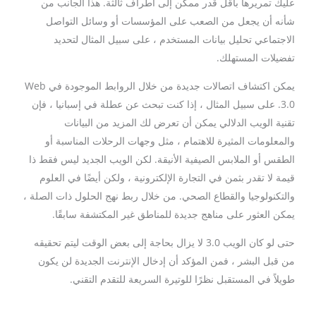
عليك تمريرها بأقل قدر ممكن إلى أطراف ثالثة. هذا الجانب من
شأنه أن يجعل من الصعب على المؤسسات أو وسائل التواصل
الاجتماعي تحليل بيانات المستخدم ، على سبيل المثال لتحديد
تفضيلات المستهلك.
يمكن اكتشاف اتصالات جديدة من خلال الروابط الموجودة في Web
3.0. على سبيل المثال ، إذا كنت تبحث عن عطلة في إسبانيا ، فإن
تقنية الويب الدلالي يمكن أن تعرض لك المزيد من البيانات
والمعلومات المثيرة للاهتمام ، مثل وجهات الرحلات المناسبة أو
الطقس أو الملابس الصيفية الأنيقة. لكن الويب الجديد ليس فقط ذا
قيمة لا تقدر بثمن في التجارة الإلكترونية ، ولكن أيضًا في العلوم
والتكنولوجيا والقطاع الصحي. من خلال ربط نهج الحلول ذات الصلة ،
يمكن العثور على مناهج جديدة للمناطق غير المكتشفة سابقًا.
حتى لو كان الويب 3.0 لا يزال بحاجة إلى بعض الوقت ليتم تحقيقه
من قبل البشر ، فمن المؤكد أن إدخال الإنترنت الجديدة لن يكون
طويلاً في المستقبل نظرًا للوتيرة السريعة للتقدم التقني.