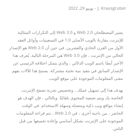
J. Krausgruber
-
يونيو 29, 2022
J. Krausgruber
يشير المصطلحان Web 2.0 و Web 3.0 إلى التكرارات المتتالية
للإنترنت مقارنةً بالويب الأصلي 1.0 في التسعينيات وأوائل العقد
الأول من القرن الحادي والعشرين. في حين أن Web 2.0 هو الإصدار
الحالي من الإنترنت ، فإن Web 3.0 هي المرحلة التالية. يُعرف هذا
الأخير أيضًا باسم الويب الدلالي ، والذي يتمثل اختلافه الرئيسي عن
الإصدار السابق في تنفيذ بنية تحتية مشتركة.
يسمح هذا للآلات بفهم
معنى المعلومات الموجودة على موقع الويب.
يهدف هذا إلى تسهيل عملك ، وتخصيص تجربة تصفح الإنترنت
الخاصة بك ويتم تصفية المحتوى تلقائيًا. وبالتالي ، فإن الهدف هو
إنشاء مواقع ويب ذكية ومتصلة وسهلة الاستخدام. في الوقت
الحاضر ، من ناحية أخرى ، في Web 2.0 ، تتم قراءة المعلومات
الموجودة على الإنترنت بشكل أساسي وإعادة تجميعها من قبل
الناس.