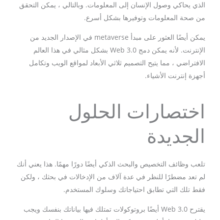
الذي يحاكي وصول الإنسان إلى المعلومات. وبالتالي ، يمكن التحقق
من صحة المعلومات وتوفيرها بشكل أسرع.
يمكن أيضًا العثور على مبدأ metaverse في الإصدار الجديد من
الإنترنت. لأنه يمكن دمج Web 3.0 بشكل مثالي في هذا العالم
الافتراضي ، مما يتيح التصميم ثلاثي الأبعاد لمواقع الويب وتكامل
أجهزة إنترنت الأشياء.
اختصارات الحلول
الجديدة
تلعب وظائف التخصيص والبحث الذكي أيضًا دورًا مهمًا. هذا يعني أنك
لم تعد مضطرًا للنظر في عدة آلاف من الإدخالات في بحثك ، ولكن
فقط تلك التي تطابق احتياجاتك وسلوك المستخدم.
يقترح Web 3.0 أيضًا بروتوكولات تمتلك فيها بياناتك بنفسك ويجب