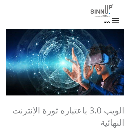
خطي
لى
لمحتوى
البحث
عن:
الويب 3.0 باعتباره ثورة الإنترنت
النهائية