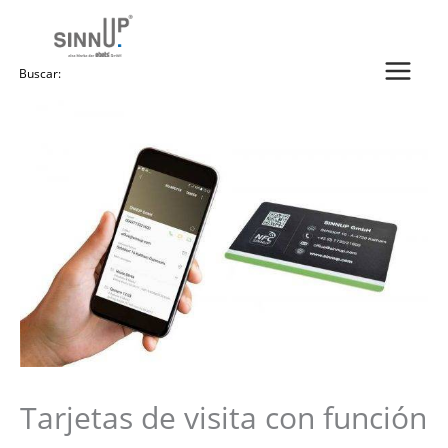
Ir
al
contenido
Buscar:
Tarjetas de visita con función