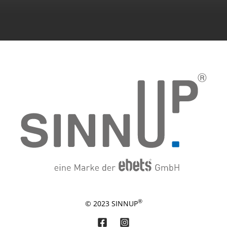
®
© 2023 SINNUP