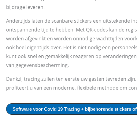
bijdrage leveren.
Anderzijds laten de scanbare stickers een uitstekende 
ontspannende tijd te hebben. Met QR-codes kan de regi
worden afgevinkt en worden onnodige wachttijden voork
ook heel eigentijds over. Het is niet nodig een personee
kunt ook snel en gemakkelijk reageren op veranderingen 
van gegevensbescherming.
Dankzij tracing zullen ten eerste uw gasten tevreden zijn
profiteert u van een moderne, flexibele methode om con
Software voor Covid 19 Tracing + bijbehorende stickers of