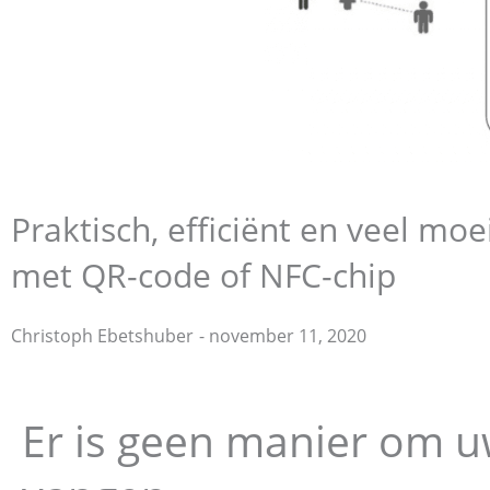
Praktisch, efficiënt en veel mo
met QR-code of NFC-chip
Christoph Ebetshuber
-
november 11, 2020
Christoph Ebetshuber
Er is geen manier om u