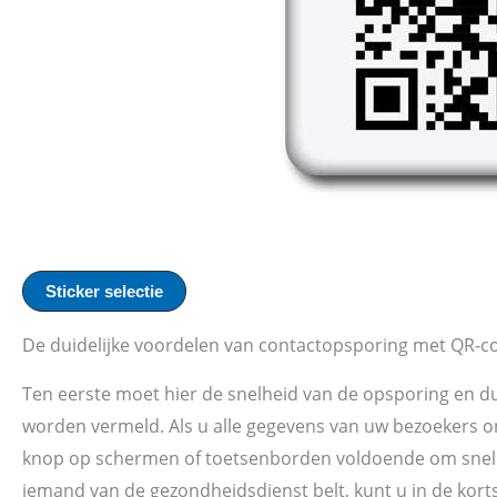
Sticker selectie
De duidelijke voordelen van contactopsporing met QR-c
Ten eerste moet hier de snelheid van de opsporing en 
worden vermeld. Als u alle gegevens van uw bezoekers on
knop op schermen of toetsenborden voldoende om snel 
iemand van de gezondheidsdienst belt, kunt u in de kort