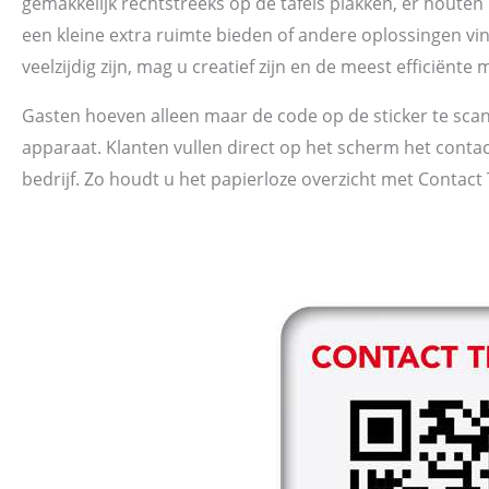
gemakkelijk rechtstreeks op de tafels plakken, er hout
een kleine extra ruimte bieden of andere oplossingen v
veelzijdig zijn, mag u creatief zijn en de meest efficiënte
Gasten hoeven alleen maar de code op de sticker te sc
apparaat. Klanten vullen direct op het scherm het cont
bedrijf. Zo houdt u het papierloze overzicht met Contact 