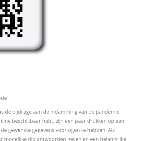
ode
dus de bijdrage aan de indamming van de pandemie
line beschikbaar hebt, zijn een paar drukken op een
de gewenste gegevens voor ogen te hebben. Als
st mogelijke tijd antwoorden geven en een belangrijke