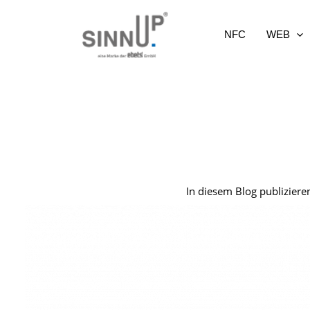
Zum
Inhalt
NFC
WEB
springen
In diesem Blog publizieren