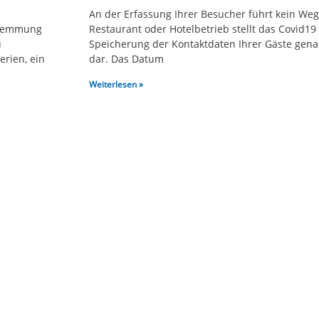
An der Erfassung Ihrer Besucher führt kein Weg 
 Hemmung
Restaurant oder Hotelbetrieb stellt das Covid19 
u
Speicherung der Kontaktdaten Ihrer Gäste genan
erien, ein
dar. Das Datum
Weiterlesen »