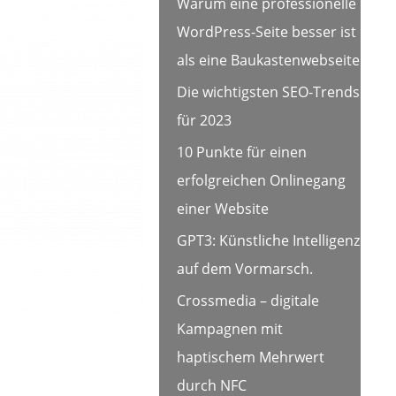
Warum eine professionelle
WordPress-Seite besser ist
als eine Baukastenwebseite
Die wichtigsten SEO-Trends
für 2023
10 Punkte für einen
erfolgreichen Onlinegang
einer Website
GPT3: Künstliche Intelligenz
auf dem Vormarsch.
Crossmedia – digitale
Kampagnen mit
haptischem Mehrwert
durch NFC