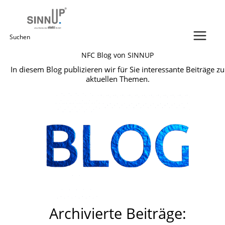
Zum
Inhalt
springen
Suchen
NFC Blog von SINNUP
nach:
In diesem Blog publizieren wir für Sie interessante Beiträge zu
aktuellen Themen.
Archivierte Beiträge: