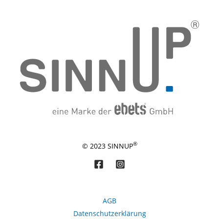
a
®
© 2023 SINNUP
AGB
Datenschutzerklärung