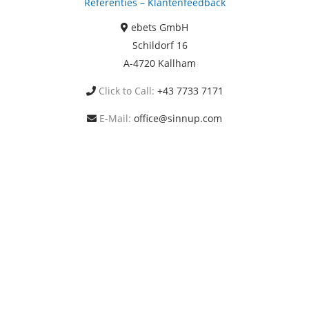
Referenties – Klantenfeedback
ebets GmbH
Schildorf 16
A-4720 Kallham
Click to Call:
+43 7733 7171
E-Mail:
office@sinnup.com