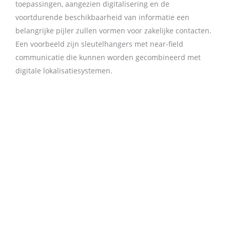
toepassingen, aangezien digitalisering en de
voortdurende beschikbaarheid van informatie een
belangrijke pijler zullen vormen voor zakelijke contacten.
Een voorbeeld zijn sleutelhangers met near-field
communicatie die kunnen worden gecombineerd met
digitale lokalisatiesystemen.
Vorige
Vol
terug
meer