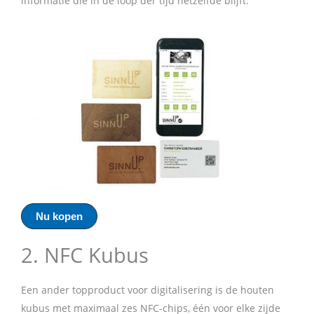
informatie die in de loop der tijd hetzelfde blijft.
Nu kopen
2. NFC Kubus
Een ander topproduct voor digitalisering is de houten
kubus met maximaal zes NFC-chips, één voor elke zijde