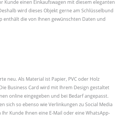
n Ihr Kunde einen Einkaufswagen mit diesem eleganten
 Deshalb wird dieses Objekt gerne am Schlüsselbund
ip enthält die von Ihnen gewünschten Daten und
rte neu. Als Material ist Papier, PVC oder Holz
. Die Business Card wird mit Ihrem Design gestaltet
nen online eingegeben und bei Bedarf angepasst.
sen sich so ebenso wie Verlinkungen zu Social Media
n Ihr Kunde Ihnen eine E-Mail oder eine WhatsApp-