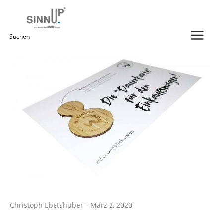
Zum
Inhalt
springen
Suchen
nach:
Christoph Ebetshuber
-
März 2, 2020