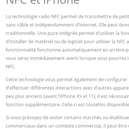
La technologie radio NFC permet de transmettre de peti
sans câble et indépendamment d’Internet. Elle peut don
traditionnelle. Une puce intégrée permet d’utiliser la fon
d’installer de matériel ou de logiciel pour utiliser la NFC
fonctionnalité fonctionne automatiquement en arrière-plan
vous serez immédiatement averti lorsque vous pourrez in
NFC.
Cette technologie vous permet également de configurer 
d’effectuer différentes interactions avec d’autres appare
peu plus anciens (avant l’iPhone XS et 11), il est nécessa
fonction supplémentaire. Celle-ci est toutefois disponibl
Si vous prévoyez de visiter certains marchés ou établiss
commerciaux dans un contexte commercial, il peut être u