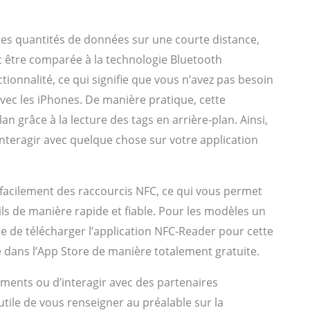
tes quantités de données sur une courte distance,
c être comparée à la technologie Bluetooth
ctionnalité, ce qui signifie que vous n’avez pas besoin
 avec les iPhones. De manière pratique, cette
 grâce à la lecture des tags en arrière-plan. Ainsi,
teragir avec quelque chose sur votre application
facilement des raccourcis NFC, ce qui vous permet
ils de manière rapide et fiable. Pour les modèles un
ire de télécharger l’application NFC-Reader pour cette
e dans l’App Store de manière totalement gratuite.
ements ou d’interagir avec des partenaires
tile de vous renseigner au préalable sur la