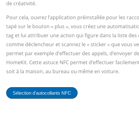
de créativité.
Pour cela, ouvrez l’application préinstallée pour les rac
tapé sur le bouton « plus », vous créez une automatis
tag et lui attribuer une action qui figure dans la liste de
comme déclencheur et scannez le « sticker » que vous ven
permet par exemple d’effectuer des appels, d’envoyer 
HomeKit. Cette astuce NFC permet d’effectuer facilement
soit à la maison, au bureau ou même en voiture.
Sélection d'autocollants NFC