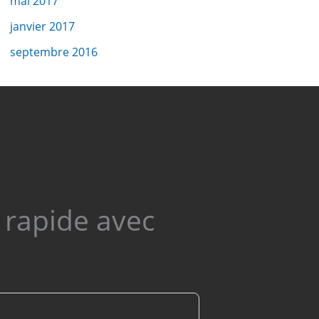
mai 2017
t
janvier 2017
septembre 2016
 rapide avec