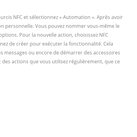
courcis NFC et sélectionnez « Automation ». Après avoir
ation personnelle. Vous pouvez nommer vous-même le
s options. Pour la nouvelle action, choisissez NFC
ez de créer pour exécuter la fonctionnalité. Cela
des messages ou encore de démarrer des accessoires
 des actions que vous utilisez régulièrement, que ce