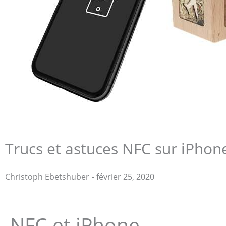
Trucs et astuces NFC sur iPhon
Christoph Ebetshuber
-
février 25, 2020
Christoph Ebetshuber
NFC et iPhone