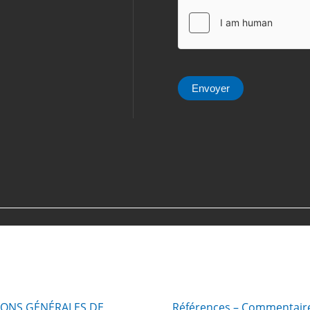
Envoyer
IONS GÉNÉRALES DE
Références – Commentair