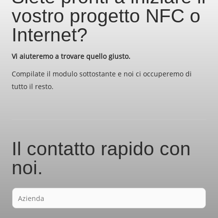
vostro progetto NFC o
Internet?
Vi aiuteremo a trovare quello giusto.
Compilate il modulo sottostante e noi ci occuperemo di
tutto il resto.
Il contatto rapido con
noi.
F
i