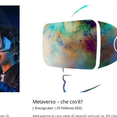
Metaverso – che cos’è?
J. Krausgruber
25 Febbraio 2022
oni di
Metaverse è una rete di mondi virtuali in 3D che