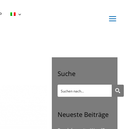
P
Suche
Neueste Beiträge