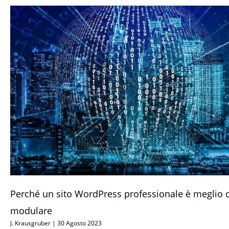
Perché un sito WordPress professionale è meglio d
modulare
J. Krausgruber
30 Agosto 2023