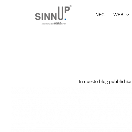
Vai
al
NFC
WEB
contenuto
In questo blog pubblichiamo