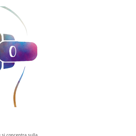
 si concentra sulla