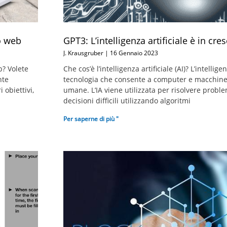
to web
GPT3: L’intelligenza artificiale è in cres
J. Krausgruber
16 Gennaio 2023
b? Volete
Che cos’è l’intelligenza artificiale (AI)? L’intellige
nte
tecnologia che consente a computer e macchine 
 obiettivi,
umane. L’IA viene utilizzata per risolvere prob
decisioni difficili utilizzando algoritmi
Per saperne di più "