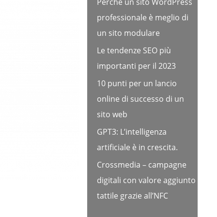
Perché un sito WordPress
professionale è meglio di
un sito modulare
Le tendenze SEO più
importanti per il 2023
10 punti per un lancio
online di successo di un
sito web
GPT3: L’intelligenza
artificiale è in crescita.
Crossmedia – campagne
digitali con valore aggiunto
tattile grazie all’NFC