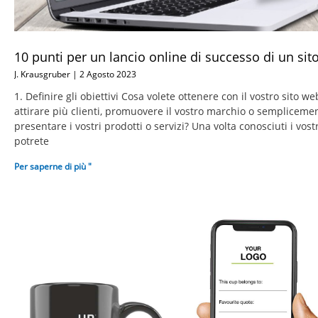
10 punti per un lancio online di successo di un si
J. Krausgruber
2 Agosto 2023
1. Definire gli obiettivi Cosa volete ottenere con il vostro sito we
attirare più clienti, promuovere il vostro marchio o sempliceme
presentare i vostri prodotti o servizi? Una volta conosciuti i vostri
potrete
Per saperne di più "