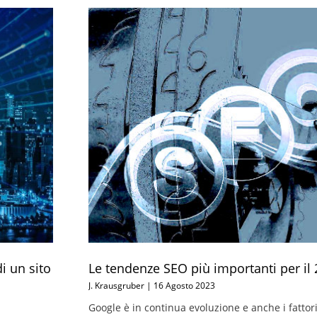
Pagina
Pagina
i un sito
Le tendenze SEO più importanti per il
J. Krausgruber
16 Agosto 2023
Google è in continua evoluzione e anche i fatto