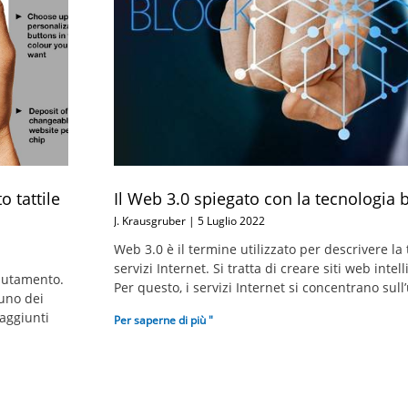
 tattile
Il Web 3.0 spiegato con la tecnologia 
J. Krausgruber
5 Luglio 2022
Web 3.0 è il termine utilizzato per descrivere la
servizi Internet. Si tratta di creare siti web intell
 mutamento.
Per questo, i servizi Internet si concentrano sull’u
 uno dei
 aggiunti
Per saperne di più "