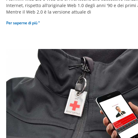
Internet, rispetto all’originale Web 1.0 degli anni ’90 e dei primi
Mentre il Web 2.0 è la versione attuale di
Per saperne di più "